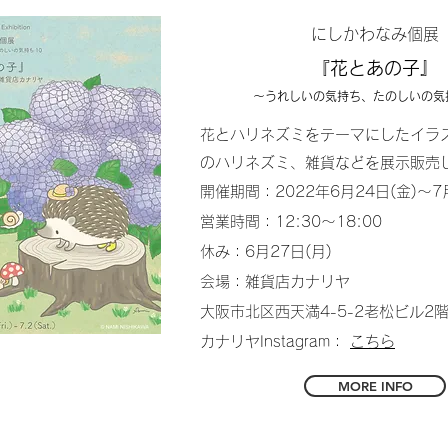
にしかわなみ個展
『花とあの子』
～うれしいの気持ち、たのしいの気
花とハリネズミをテーマにしたイラ
のハリネズミ、雑貨などを展示販売
開催期間：2022年6月24日(金)〜7
営業時間：12:30～18:00
休み：6月27日(月)
会場：雑貨店カナリヤ
大阪市北区西天満4-5-2老松ビル2階
カナリヤInstagram：
こちら
MORE INFO