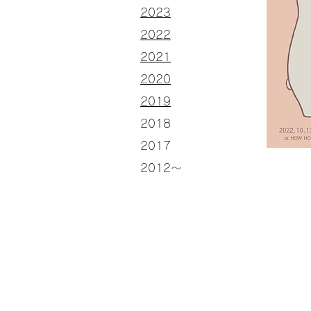
2023
​2022
​2021
2020
2019
2018
2017
2012〜