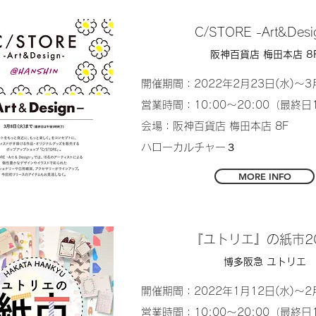
C/STORE -Art&Desi
阪神百貨店 梅田本店 8
開催期間：2022年2月23日(水)〜3
営業時間：10:00〜20:00（最終日
会場：阪神百貨店 梅田本店 8F
ハローカルチャー３
MORE INFO
『ユトリエ』の紙市20
博多阪急 ユトリエ
開催期間：2022年1月12日(水)〜2
営業時間：10:00〜20:00（最終日