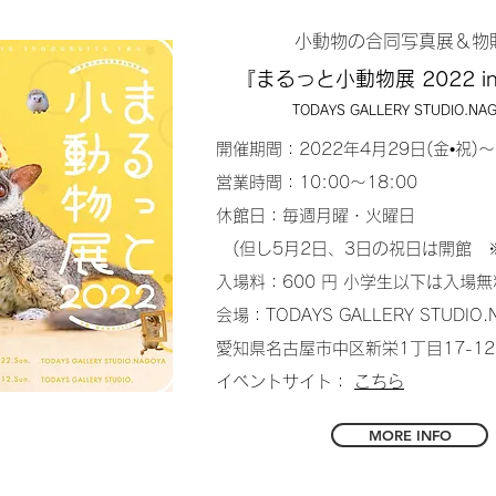
小動物の合同写真展＆物
『まるっと小動物展 2022 i
TODAYS GALLERY STUDIO.NA
開催期間：2022年4月29日(金•祝)〜
営業時間：10:00～18:00
休館日：毎週月曜・火曜日
(但し5月2日、3日の祝日は開館 
入場料：600 円 小学生以下は入場
会場：TODAYS GALLERY STUDIO
愛知県名古屋市中区新栄1丁目17-1
イベントサイト：
こちら
MORE INFO