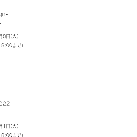
gn-
F
月8日(火)
18:00まで）
22
月1日(火)
18:00まで）