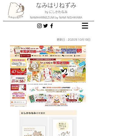
なみはりねずみ
by にしかわなみ
NAMIHARINEZUMI by NAMI NISHIKAWA
更新日：2020年10月19
日