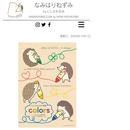
なみはりねずみ
by にしかわなみ
NAMIHARINEZUMI by NAMI NISHIKAWA
更新日：2023年10月1日