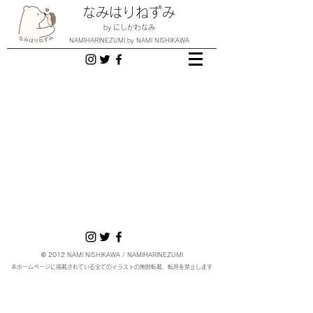
なみはりねずみ
by にしかわなみ
NAMIHARINEZUMI by NAMI NISHIKAWA
© 2012 NAMI NISHIKAWA / NAMIHARINEZUMI
本ホームページに掲載されている全てのイラストの無断転載、転用を禁止します