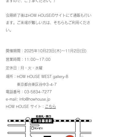
ますので、ご了承ください。）
会期終了後
はHOW HOUSEのサイトにて通販も行い
ます。ご来場が難しい方は、そちらもご利用くださ
い。
開催期間：
2025年10月23日(木)〜11月2日(日)
営業時間：11:00〜17:00
定休日：月・火・水曜
場所：HOW HOUSE WEST gallery-B
東京都台東区谷中3-4-7
電話番号：03-5834-7277
e-mail:
info@howhouse.jp
HOW HOUSE サイト：
こちら