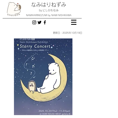
なみはりねずみ
by にしかわなみ
NAMIHARINEZUMI by NAMI NISHIKAWA
更新日：2025年10月19日