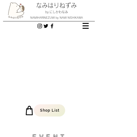
なみはりねずみ
by にしかわなみ
NAMIHARINEZUMI by NAMI NISHIKAWA
Shop List
EVENT