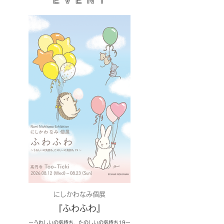
にしかわなみ個展
『ふわふわ
』
〜うれ
しいの気持ち、たのしいの気持ち19〜​